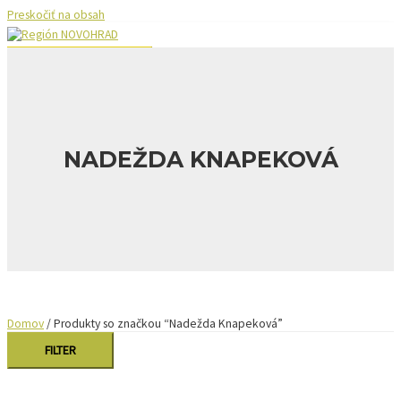
Preskočiť na obsah
HLAVNÉ MENU
NADEŽDA KNAPEKOVÁ
Domov
/ Produkty so značkou “Nadežda Knapeková”
FILTER