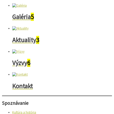
Galéria
5
Aktuality
3
Výzvy
6
Kontakt
Spoznávanie
Kultúra a história