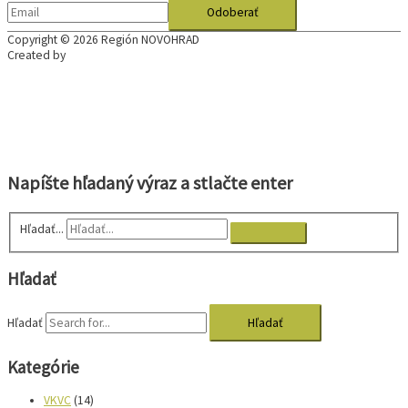
Copyright © 2026
Región NOVOHRAD
Created by
Napíšte hľadaný výraz a stlačte enter
Hľadať...
Hľadať
Hľadať
Kategórie
VKVC
(14)