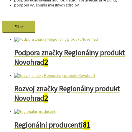
podpora uchovávania hodnôt, tradícií a jedinečností regiónu,
podpora využívania miestnych zdrojov.
Filter
Podpora značky Regionálny produkt
Novohrad
2
Rozvoj značky Regionálny produkt
Novohrad
2
Regionálni producenti
81