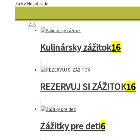
Zaži v Novohrade
Zaži
Kulinársky zážitok
16
REZERVUJ SI ZÁŽITOK
16
Zážitky pre deti
6