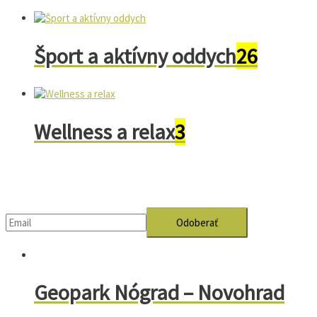
Šport a aktívny oddych
26
Wellness a relax
3
Geopark Nógrad – Novohrad