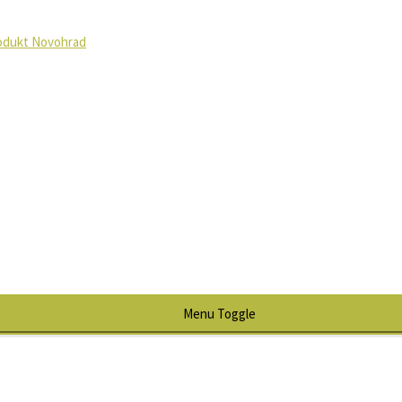
odukt Novohrad
Menu Toggle