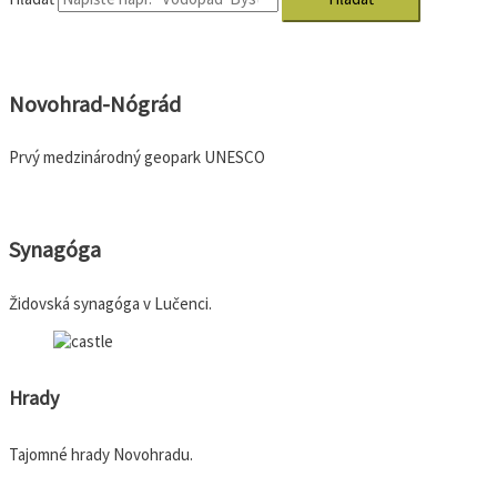
Novohrad-Nógrád​
Prvý medzinárodný geopark UNESCO
Synagóga
Židovská synagóga v Lučenci.
Hrady
Tajomné hrady Novohradu.