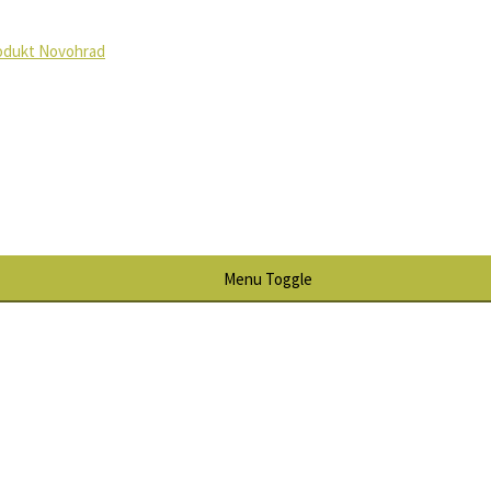
odukt Novohrad
Menu Toggle