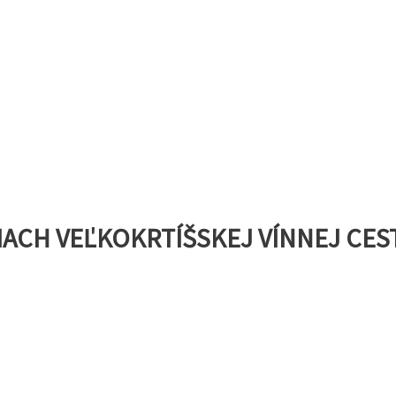
ACH VEĽKOKRTÍŠSKEJ VÍNNEJ CEST