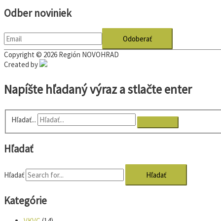
Odber noviniek
Copyright © 2026
Región NOVOHRAD
Created by
Napíšte hľadaný výraz a stlačte enter
Hľadať...
Hľadať
Hľadať
Kategórie
VKVC
(14)