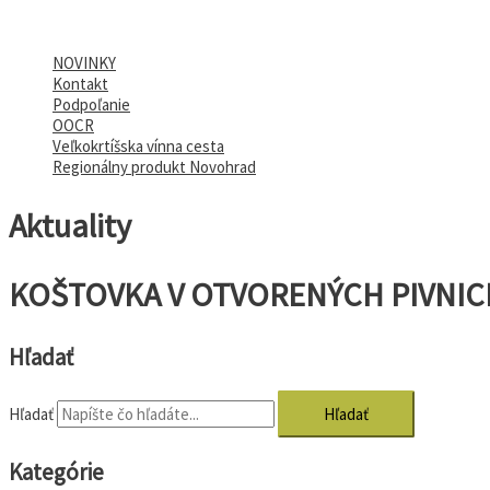
NOVINKY
Kontakt
Podpoľanie
OOCR
Veľkokrtíšska vínna cesta
Regionálny produkt Novohrad
Aktuality
KOŠTOVKA V OTVORENÝCH PIVNICI
Hľadať
Hľadať
Kategórie